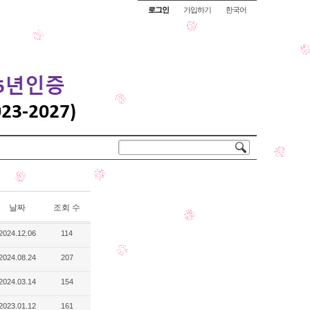
로그인
가입하기
한국어
날짜
조회 수
2024.12.06
114
2024.08.24
207
2024.03.14
154
2023.01.12
161