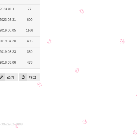
2024.01.11
77
2023.03.31
600
2019.08.05
1166
2019.04.20
496
2019.03.23
350
2018.03.06
478
쓰기
태그
062)262-7008