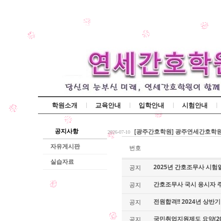
학원소개
교육안내
입학안내
시험안내
[광주간호학원] 간호조무사 국비
2026-07-17
공지사항
[광주간호학원] 광주연세간호학원 1
2026-07-10
전원합격!! 2026년 상반기 간호
2026-03-25
자유게시판
번호
[광주간호학원] 간호조무사 국비
2026-07-17
실습자료
2025년 간호조무사 시험일
공지
[광주간호학원] 광주연세간호학원 1
2026-07-10
전원합격!! 2026년 상반기 간호
2026-03-25
간호조무사 국시 응시자 
공지
전원합격!! 2024년 상반
공지
국민취업지원제도 요약(20
공지