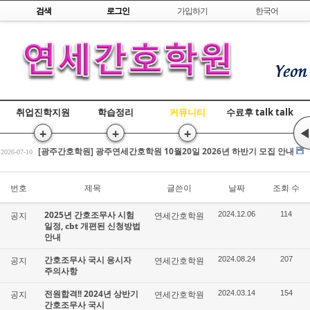
Skip to content
검색
로그인
가입하기
한국어
취업진학지원
학습정리
커뮤니티
수료후 talk talk
+
+
+
◀
[광주간호학원] 간호조무사 국비교육 수강평 조회
2026-07-17
[광주간호학원] 광주연세간호학원 10월20일 2026년 하반기 모집 안내
2026-07-10
전원합격!! 2026년 상반기 간호조무사 국시
2026-03-25
[광주간호학원] 간호조무사 국비교육 수강평 조회
번호
제목
글쓴이
날짜
조회 수
2026-07-17
[광주간호학원] 광주연세간호학원 10월20일 2026년 하반기 모집 안내
2026-07-10
2025년 간호조무사 시험
공지
연세간호학원
2024.12.06
114
전원합격!! 2026년 상반기 간호조무사 국시
2026-03-25
일정, cbt 개편된 신청방법
안내
간호조무사 국시 응시자
공지
연세간호학원
2024.08.24
207
주의사항
전원합격!! 2024년 상반기
공지
연세간호학원
2024.03.14
154
간호조무사 국시