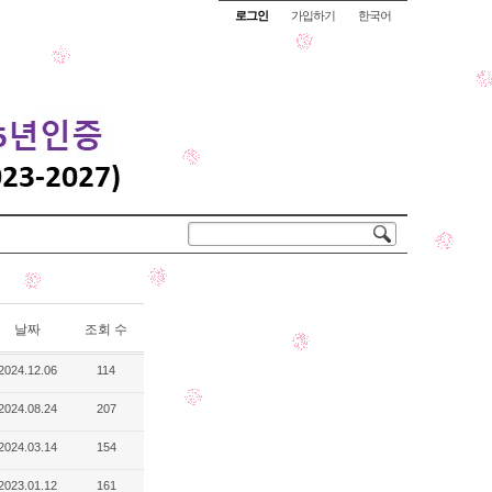
로그인
가입하기
한국어
날짜
조회 수
2024.12.06
114
2024.08.24
207
2024.03.14
154
2023.01.12
161