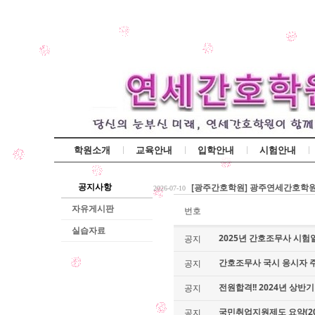
학원소개
교육안내
입학안내
시험안내
[광주간호학원] 간호조무사 국비
2026-07-17
공지사항
[광주간호학원] 광주연세간호학원 1
2026-07-10
전원합격!! 2026년 상반기 간호
2026-03-25
자유게시판
번호
[광주간호학원] 간호조무사 국비
2026-07-17
실습자료
2025년 간호조무사 시험일
공지
[광주간호학원] 광주연세간호학원 1
2026-07-10
전원합격!! 2026년 상반기 간호
2026-03-25
간호조무사 국시 응시자 
공지
전원합격!! 2024년 상반
공지
국민취업지원제도 요약(20
공지