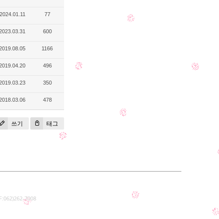
2024.01.11
77
2023.03.31
600
2019.08.05
1166
2019.04.20
496
2019.03.23
350
2018.03.06
478
쓰기
태그
062)262-7008