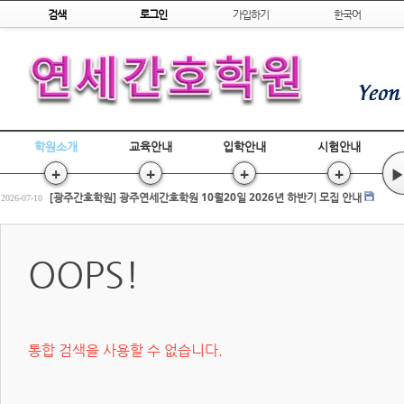
Skip to content
검색
로그인
가입하기
한국어
학원소개
교육안내
입학안내
시험안내
+
+
+
+
▶
[광주간호학원] 간호조무사 국비교육 수강평 조회
2026-07-17
[광주간호학원] 광주연세간호학원 10월20일 2026년 하반기 모집 안내
2026-07-10
전원합격!! 2026년 상반기 간호조무사 국시
2026-03-25
[광주간호학원] 간호조무사 국비교육 수강평 조회
2026-07-17
OOPS!
[광주간호학원] 광주연세간호학원 10월20일 2026년 하반기 모집 안내
2026-07-10
전원합격!! 2026년 상반기 간호조무사 국시
2026-03-25
통합 검색을 사용할 수 없습니다.