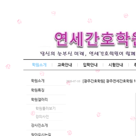
학원소개
교육안내
입학안내
시험안내
[광주간호학원] 간호조무사 국비교육
2026-07-17
학원소개
[광주간호학원] 광주연세간호학원 10
2026-07-10
전원합격!! 2026년 상반기 간호조
2026-03-25
학원특징
[광주간호학원] 간호조무사 국비교육
2026-07-17
학원갤러리
[광주간호학원] 광주연세간호학원 10
2026-07-10
학원둘러보기
전원합격!! 2026년 상반기 간호조
2026-03-25
강의사진
강사진소개
찾아오시는길