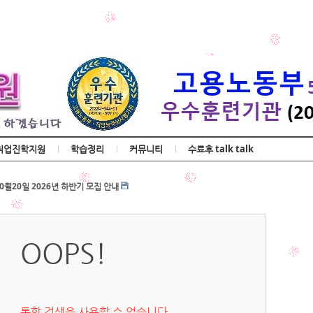
Skip to content
취업진학지원
학습정리
커뮤니티
수료후 talk talk
 수강평 조회
월20일 2026년 하반기 모집 안내
무사 국시
 수강평 조회
월20일 2026년 하반기 모집 안내
OOPS!
무사 국시
통합 검색을 사용할 수 없습니다.