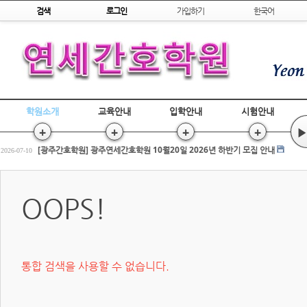
Skip to content
검색
로그인
가입하기
한국어
학원소개
교육안내
입학안내
시험안내
+
+
+
+
▶
[광주간호학원] 간호조무사 국비교육 수강평 조회
2026-07-17
[광주간호학원] 광주연세간호학원 10월20일 2026년 하반기 모집 안내
2026-07-10
전원합격!! 2026년 상반기 간호조무사 국시
2026-03-25
[광주간호학원] 간호조무사 국비교육 수강평 조회
2026-07-17
OOPS!
[광주간호학원] 광주연세간호학원 10월20일 2026년 하반기 모집 안내
2026-07-10
전원합격!! 2026년 상반기 간호조무사 국시
2026-03-25
통합 검색을 사용할 수 없습니다.