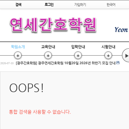
Skip to content
검색
로그인
가입하기
한국어
학원소개
교육안내
입학안내
시험안내
+
+
+
+
▶
[광주간호학원] 간호조무사 국비교육 수강평 조회
2026-07-17
[광주간호학원] 광주연세간호학원 10월20일 2026년 하반기 모집 안내
2026-07-10
전원합격!! 2026년 상반기 간호조무사 국시
2026-03-25
[광주간호학원] 간호조무사 국비교육 수강평 조회
2026-07-17
OOPS!
[광주간호학원] 광주연세간호학원 10월20일 2026년 하반기 모집 안내
2026-07-10
전원합격!! 2026년 상반기 간호조무사 국시
2026-03-25
통합 검색을 사용할 수 없습니다.